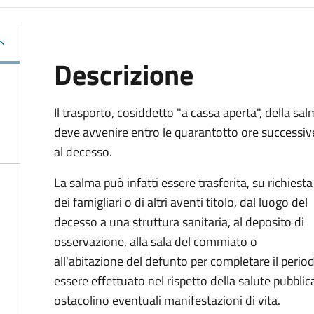
Descrizione
Il trasporto, cosiddetto "a cassa aperta", della sa
deve avvenire entro le quarantotto ore successiv
al decesso.
La salma può infatti essere trasferita, su richiesta
dei famigliari o di altri aventi titolo, dal luogo del
decesso a una struttura sanitaria, al deposito di
osservazione, alla sala del commiato o
all'abitazione del defunto per
completare il period
essere effettuato nel rispetto della salute pubbl
ostacolino eventuali manifestazioni di vita
.