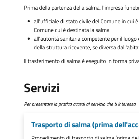
Prima della partenza della salma, l'impresa fune
all'ufficiale di stato civile del Comune in cui 
Comune cui è destinata la salma
all'autorità sanitaria competente per il luogo
della struttura ricevente, se diversa dall'abit
Il trasferimento di salma è eseguito in forma priv
Servizi
Per presentare la pratica accedi al servizio che ti interessa
Trasporto di salma (prima dell'ac
Procedimento di trasporto di salma (prima del