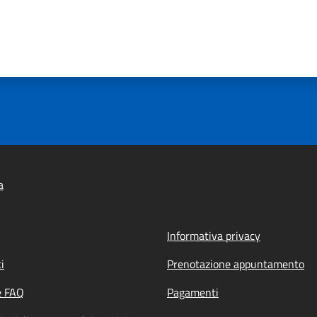
a
Informativa privacy
i
Prenotazione appuntamento
e FAQ
Pagamenti