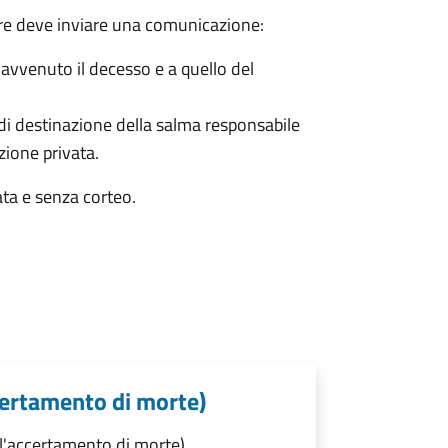
bre deve inviare una comunicazione:
è avvenuto il decesso e a quello del
 di destinazione della salma responsabile
azione privata.
ata e senza corteo.
certamento di morte)
l'accertamento di morte)