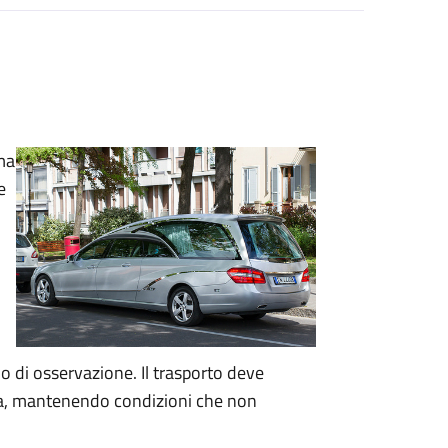
lma
e
o di osservazione. Il trasporto deve
ica, mantenendo condizioni che non