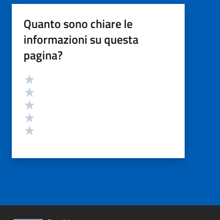
Quanto sono chiare le
informazioni su questa
pagina?
Valutazione
Valuta 5 stelle su 5
Valuta 4 stelle su 5
Valuta 3 stelle su 5
Valuta 2 stelle su 5
Valuta 1 stelle su 5