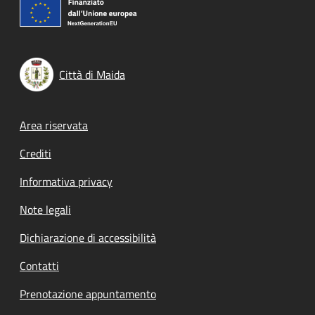
Città di Maida
Footer menu
Area riservata
Crediti
Informativa privacy
Note legali
Dichiarazione di accessibilità
Contatti
Prenotazione appuntamento