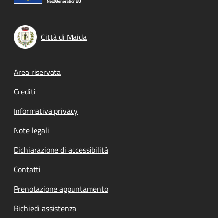
Città di Maida
Footer menu
Area riservata
Crediti
Informativa privacy
Note legali
Dichiarazione di accessibilità
Contatti
Prenotazione appuntamento
Richiedi assistenza