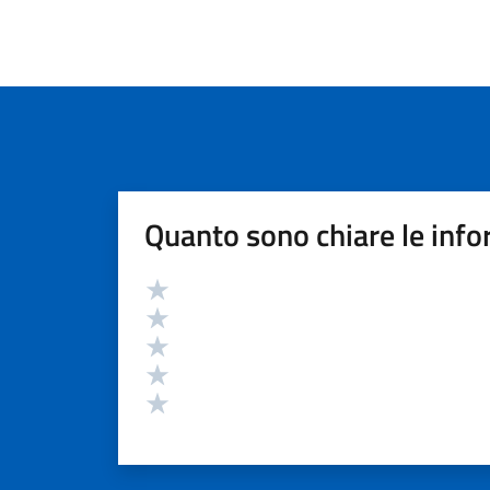
Quanto sono chiare le info
Valutazione
Valuta 5 stelle su 5
Valuta 4 stelle su 5
Valuta 3 stelle su 5
Valuta 2 stelle su 5
Valuta 1 stelle su 5