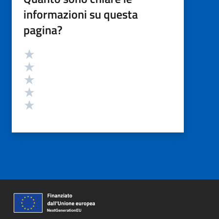
informazioni su questa
pagina?
Valutazione
Valuta 5 stelle su 5
Valuta 4 stelle su 5
Valuta 3 stelle su 5
Valuta 2 stelle su 5
Valuta 1 stelle su 5