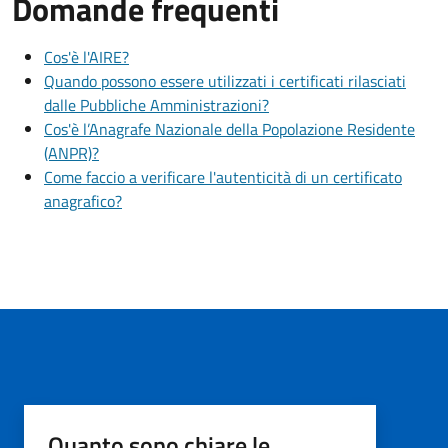
Domande frequenti
Cos'è l'AIRE?
Quando possono essere utilizzati i certificati rilasciati
dalle Pubbliche Amministrazioni?
Cos'è l’Anagrafe Nazionale della Popolazione Residente
(ANPR)?
Come faccio a verificare l'autenticità di un certificato
anagrafico?
Quanto sono chiare le