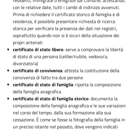
residenti, immigrate o emigrate dal Comune, attestando,
con le relative date, tutti i cambi di indirizzo avvenuti.
Prima di richiedere il certificato storico di famiglia e di
residenza, è possibile presentare richiesta di ricerca
storica per verificare la presenza dei dati nei registri,
soprattutto quando non si è sicuri della situazione dei
propri antenati
certificato di stato libero
: serve a comprovare la libertà
di stato di una persona (celibe/nubile, vedovo/a,
divorziato/a)
certificato di convivenza
: attesta la costituzione della
convivenza di fatto tra due persone
certificato di stato di famiglia
: riporta la composizione
della famiglia anagrafica
certificato di stato di famiglia storico
: documenta la
composizione della famiglia anagrafica e le sue variazioni
nel corso del tempo, dalla sua formazione alla sua
cessazione. È come se fosse la fotografia della famiglia in
un preciso istante nel passato, dove vengono indicati