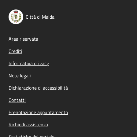
Città di Maida
Footer menu
Area riservata
Crediti
Informativa privacy
Note legali
Dichiarazione di accessibilità
Contatti
Prenotazione appuntamento
Richiedi assistenza
Statistiche del portale