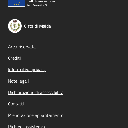
Città di Maida
Footer menu
Area riservata
Crediti
Informativa privacy
Note legali
Dichiarazione di accessibilità
Contatti
Prenotazione appuntamento
Richiedi assistenza