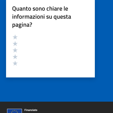
Quanto sono chiare le
informazioni su questa
pagina?
Valutazione
Valuta 5 stelle su 5
Valuta 4 stelle su 5
Valuta 3 stelle su 5
Valuta 2 stelle su 5
Valuta 1 stelle su 5