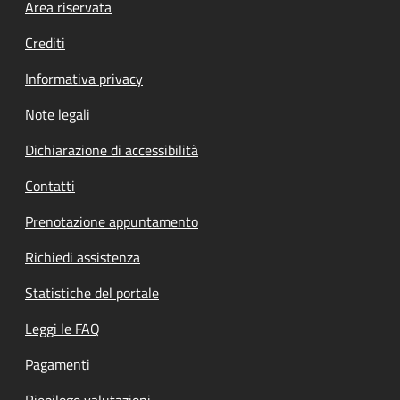
Footer menu
Area riservata
Crediti
Informativa privacy
Note legali
Dichiarazione di accessibilità
Contatti
Prenotazione appuntamento
Richiedi assistenza
Statistiche del portale
Leggi le FAQ
Pagamenti
Riepilogo valutazioni