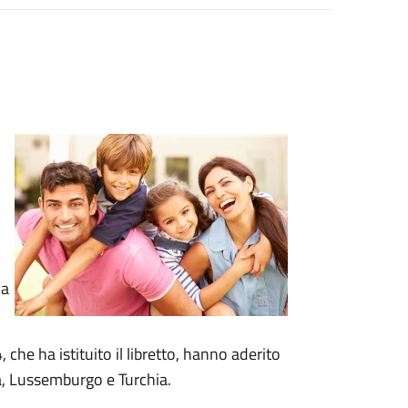
i
la
che ha istituito il libretto, hanno aderito
ia, Lussemburgo e Turchia.