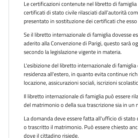
Le certificazioni contenute nel libretto di famigli
certificati di stato civile rilasciati dall’autorità c
presentato in sostituzione dei certificati che esso
Se il libretto internazionale di famiglia dovesse 
aderito alla Convenzione di Parigi, questo sarà og
secondo la legislazione vigente in materia.
L'esibizione del libretto internazionale di famiglia 
residenza all'estero, in quanto evita continue richies
locazione, assicurazioni sociali, iscrizioni scolasti
Il libretto internazionale di famiglia può essere r
del matrimonio o della sua trascrizione sia in u
La domanda deve essere fatta all'ufficio di stato 
o trascritto il matrimonio. Può essere chiesto anc
dove il cittadino risiede.