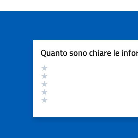
Quanto sono chiare le info
Valutazione
Valuta 5 stelle su 5
Valuta 4 stelle su 5
Valuta 3 stelle su 5
Valuta 2 stelle su 5
Valuta 1 stelle su 5