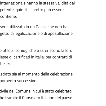
a internazionale hanno la stessa validità dei
ompetente, quindi il libretto può essere
 contiene.
essere utilizzato in un Paese che non ha
getto di legalizzazione o di apostillazione
è utile ai coniugi che trasferiscono la loro
te di certificati in Italia: per contratti di
che, ecc.
ilasciato sia al momento della celebrazione
n momento successivo.
civile del Comune in cui è stato celebrato
he tramite il Consolato Italiano del paese