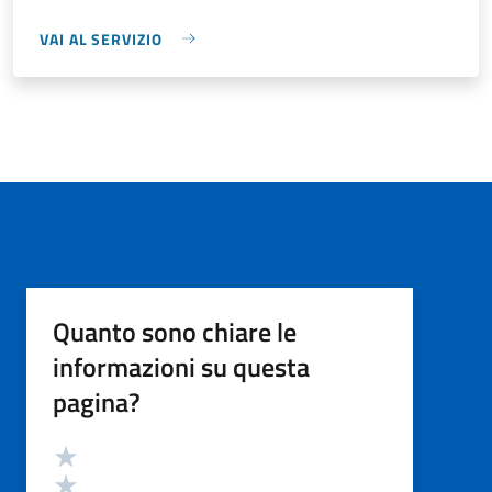
VAI AL SERVIZIO
Quanto sono chiare le
informazioni su questa
pagina?
Valutazione
Valuta 5 stelle su 5
Valuta 4 stelle su 5