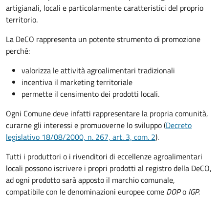
artigianali, locali e particolarmente caratteristici del proprio
territorio.
La DeCO rappresenta un potente strumento di promozione
perché:
valorizza le attività agroalimentari tradizionali
incentiva il marketing territoriale
permette il censimento dei prodotti locali.
Ogni Comune deve infatti rappresentare la propria comunità,
curarne gli interessi e promuoverne lo sviluppo (
Decreto
legislativo 18/08/2000, n. 267, art. 3, com. 2
).
Tutti i produttori o i rivenditori di eccellenze agroalimentari
locali possono iscrivere i propri prodotti al registro della DeCO,
ad ogni prodotto sarà apposto il marchio comunale,
compatibile con le denominazioni europee come
DOP
o
IGP.