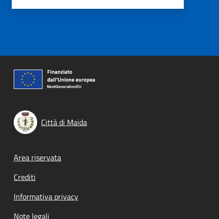
Città di Maida
Footer menu
Area riservata
Crediti
Informativa privacy
Note legali