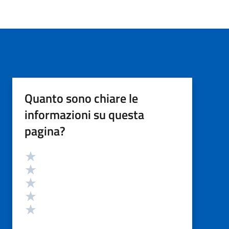
Quanto sono chiare le
informazioni su questa
pagina?
Valutazione
Valuta 5 stelle su 5
Valuta 4 stelle su 5
Valuta 3 stelle su 5
Valuta 2 stelle su 5
Valuta 1 stelle su 5