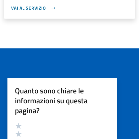
VAI AL SERVIZIO
Quanto sono chiare le
informazioni su questa
pagina?
Valutazione
Valuta 5 stelle su 5
Valuta 4 stelle su 5