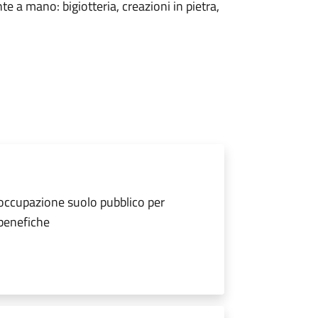
e a mano: bigiotteria, creazioni in pietra,
 occupazione suolo pubblico per
 benefiche