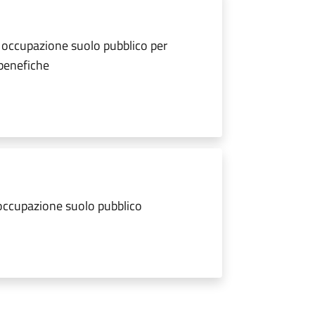
 occupazione suolo pubblico per
 benefiche
 occupazione suolo pubblico