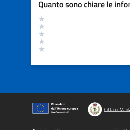
Quanto sono chiare le info
Valutazione
Valuta 5 stelle su 5
Valuta 4 stelle su 5
Valuta 3 stelle su 5
Valuta 2 stelle su 5
Valuta 1 stelle su 5
Città di Maid