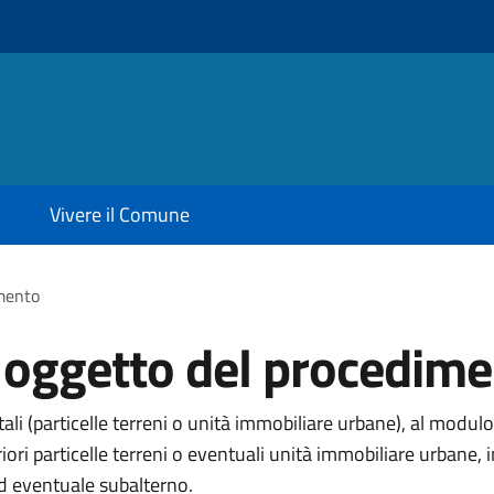
Vivere il Comune
imento
i oggetto del procedim
li (particelle terreni o unità immobiliare urbane), al modulo
eriori particelle terreni o eventuali unità immobiliare urba
ed eventuale subalterno.