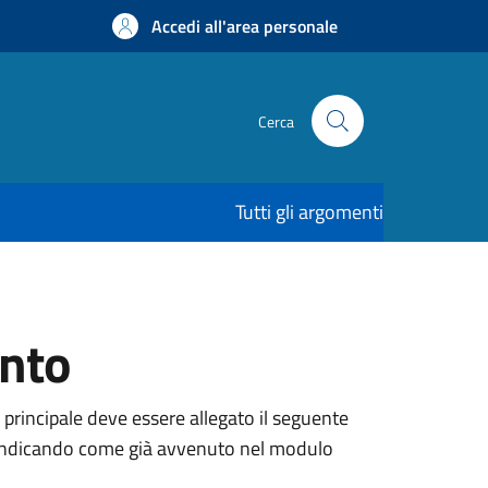
Accedi all'area personale
Cerca
Tutti gli argomenti
ento
 principale deve essere allegato il seguente
ne, indicando come già avvenuto nel modulo