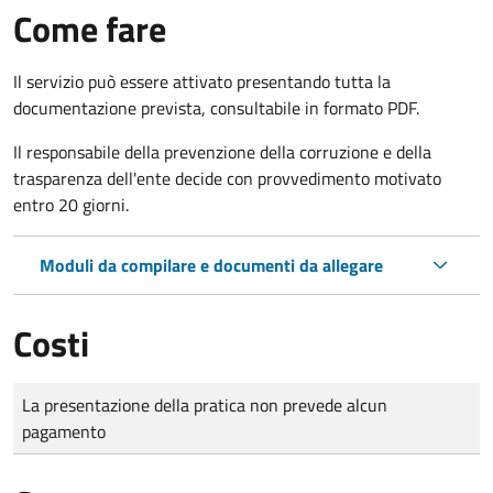
Come fare
Il servizio può essere attivato presentando tutta la
documentazione prevista, consultabile in formato PDF.
Il r
esponsabile della prevenzione della corruzione e della
trasparenza dell'ente decide con provvedimento motivato
entro 20 giorni.
Moduli da compilare e documenti da allegare
Costi
Tipo di pagamento
Importo
La presentazione della pratica non prevede alcun
pagamento