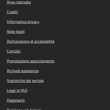
Footer menu
Area riservata
Crediti
Informativa privacy
Note legali
Dichiarazione di accessibilità
Contatti
Prenotazione appuntamento
Richiedi assistenza
Statistiche del portale
Leggi le FAQ
Pagamenti
Riepilogo valutazioni