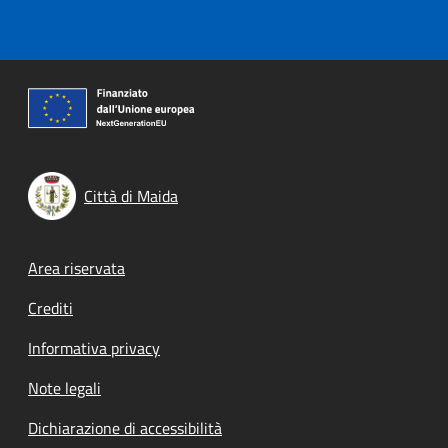
Città di Maida
Footer menu
Area riservata
Crediti
Informativa privacy
Note legali
Dichiarazione di accessibilità