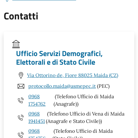
Contatti
Ufficio Servizi Demografici,
Elettorali e di Stato Civile
Via Ottorino de, Fiore 88025 Maida (CZ)
protocollo.maida@asmepec.it
(PEC)
0968
(Telefono Ufficio di Maida
1754762
(Anagrafe))
0968
(Telefono Ufficio di Vena di Maida
1941451
(Anagrafe e Stato Civile))
0968
(Telefono Ufficio di Maida