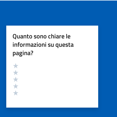
Quanto sono chiare le
informazioni su questa
pagina?
Valutazione
Valuta 5 stelle su 5
Valuta 4 stelle su 5
Valuta 3 stelle su 5
Valuta 2 stelle su 5
Valuta 1 stelle su 5