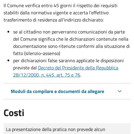
Il Comune verifica entro
45 giorni il rispetto dei requisiti
stabiliti dalla normativa vigente e accerta l’effettivo
trasferimento di residenza all’indirizzo dichiarato:
se al cittadino non perverranno comunicazioni da parte
del Comune significa che le dichiarazioni contenute nella
documentazione sono ritenute conformi alla situazione di
fatto (silenzio-assenso)
per dichiarazioni false saranno applicate le disposizioni
previste dal
Decreto del Presidente della Repubblica
28/12/2000, n. 445, art. 75 e 76
.
Moduli da compilare e documenti da allegare
Costi
Tipo di pagamento
Importo
La presentazione della pratica non prevede alcun