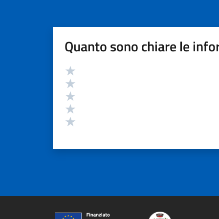
Quanto sono chiare le info
Valutazione
Valuta 5 stelle su 5
Valuta 4 stelle su 5
Valuta 3 stelle su 5
Valuta 2 stelle su 5
Valuta 1 stelle su 5