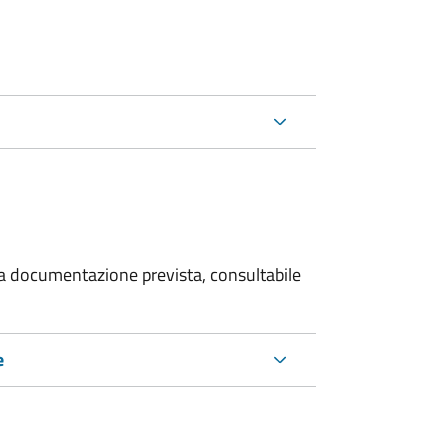
 la documentazione prevista, consultabile
e