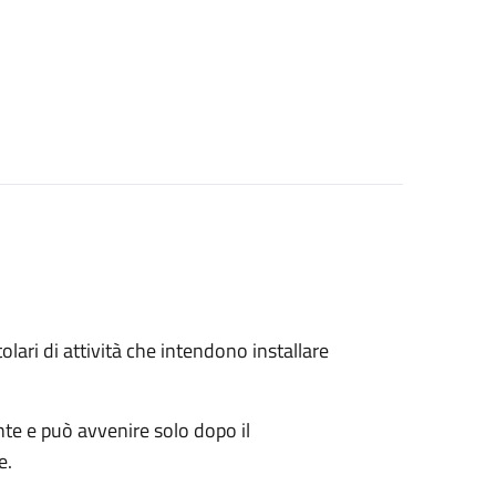
titolari di attività che intendono installare
ente e può avvenire solo dopo il
e.