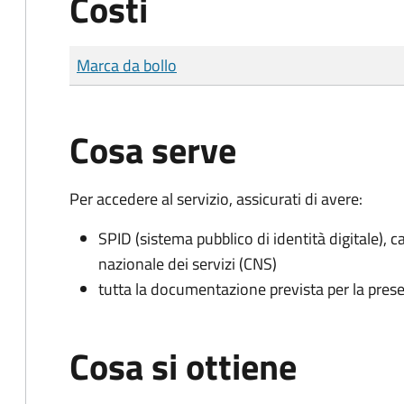
Costi
Tipo di pagamento
Importo
Marca da bollo
Cosa serve
Per accedere al servizio, assicurati di avere:
SPID (sistema pubblico di identità digitale), ca
nazionale dei servizi (CNS)
tutta la documentazione prevista per la prese
Cosa si ottiene