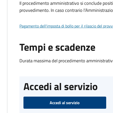
Il procedimento amministrativo si conclude posit
provvedimento. In caso contrario l’Amministrazio
Pagamento dell'imposta di bollo per il rilascio del prov
Tempi e scadenze
Durata massima del procedimento amministrativo
Accedi al servizio
Accedi al servizio