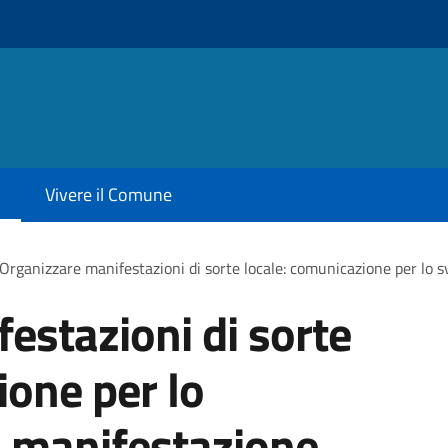
Vivere il Comune
Organizzare manifestazioni di sorte locale: comunicazione per lo 
estazioni di sorte
ione per lo
a manifestazione