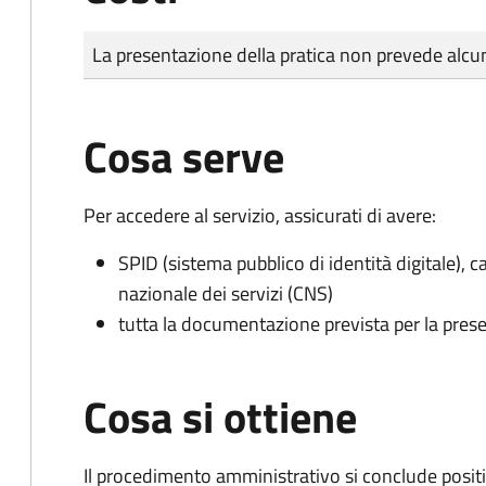
Tipo di pagamento
Importo
La presentazione della pratica non prevede al
Cosa serve
Per accedere al servizio, assicurati di avere:
SPID (sistema pubblico di identità digitale), ca
nazionale dei servizi (CNS)
tutta la documentazione prevista per la prese
Cosa si ottiene
Il procedimento amministrativo si conclude posit