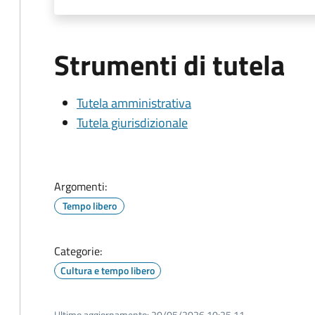
Strumenti di tutela
Tutela amministrativa
Tutela giurisdizionale
Argomenti:
Tempo libero
Categorie:
Cultura e tempo libero
Ultimo aggiornamento:
20/05/2026 10:25.11