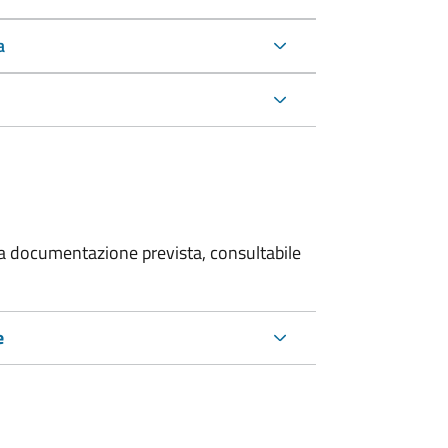
a
 la documentazione prevista, consultabile
e