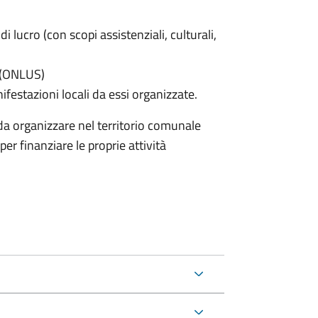
di lucro (con scopi assistenziali, culturali,
e (ONLUS)
nifestazioni locali da essi organizzate.
nda organizzare nel territorio comunale
er finanziare le proprie attività
.