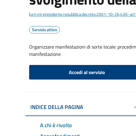
(
urn:nir:presidente.repubblica:decreto:2001-10-26;430~ar
Servizio attivo
Organizzare manifestazioni di sorte locale: procedi
manifestazione
Accedi al servizio
INDICE DELLA PAGINA
A chi è rivolto