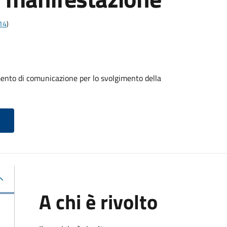
t14
)
mento di comunicazione per lo svolgimento della
A chi è rivolto