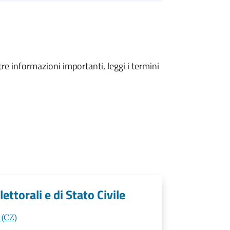
tre informazioni importanti, leggi i termini
ettorali e di Stato Civile
 (CZ)