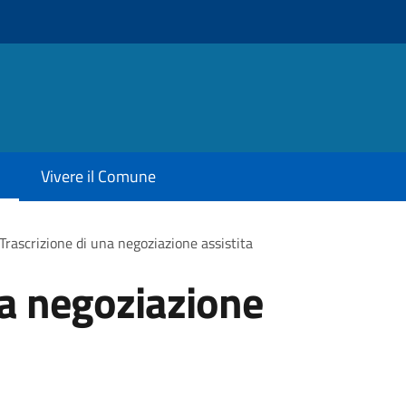
Vivere il Comune
Trascrizione di una negoziazione assistita
na negoziazione