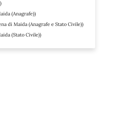
)
Maida (Anagrafe))
ena di Maida (Anagrafe e Stato Civile))
aida (Stato Civile))