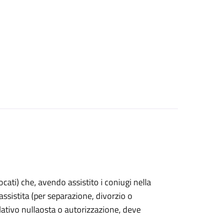
vocati) che, avendo assistito i coniugi nella
sistita (per separazione, divorzio o
lativo nullaosta o autorizzazione, deve