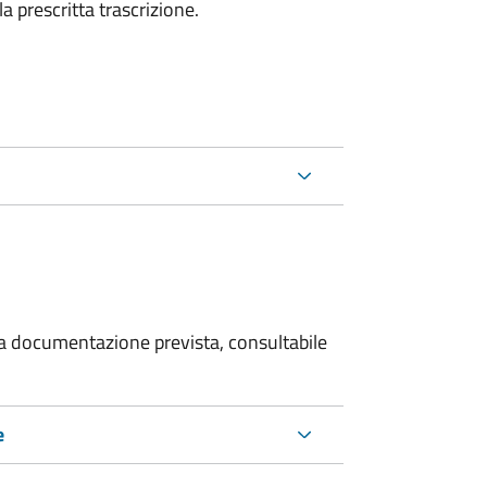
la prescritta trascrizione.
 la documentazione prevista, consultabile
e