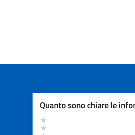
Quanto sono chiare le info
Valutazione
Valuta 5 stelle su 5
Valuta 4 stelle su 5