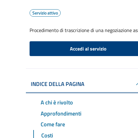
Servizio attivo
Procedimento di trascrizione di una negoziazione ass
Accedi al servizio
INDICE DELLA PAGINA
A chi è rivolto
Approfondimenti
Come fare
Costi