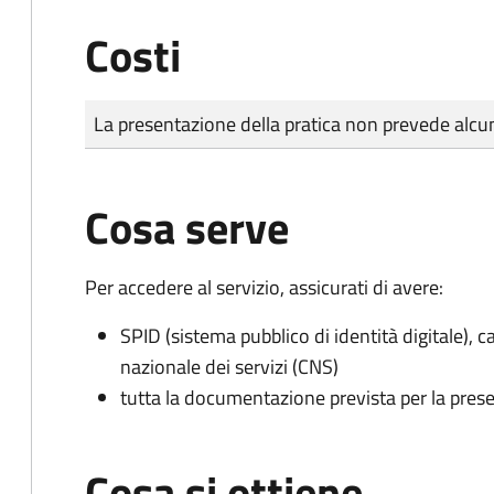
Costi
Tipo di pagamento
Importo
La presentazione della pratica non prevede al
Cosa serve
Per accedere al servizio, assicurati di avere:
SPID (sistema pubblico di identità digitale), ca
nazionale dei servizi (CNS)
tutta la documentazione prevista per la prese
Cosa si ottiene