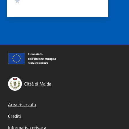
Città di Maida
Footer menu
Area riservata
Crediti
Informativa privacy