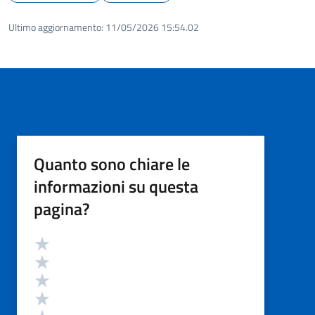
Ultimo aggiornamento:
11/05/2026 15:54.02
Quanto sono chiare le
informazioni su questa
pagina?
Valutazione
Valuta 5 stelle su 5
Valuta 4 stelle su 5
Valuta 3 stelle su 5
Valuta 2 stelle su 5
Valuta 1 stelle su 5