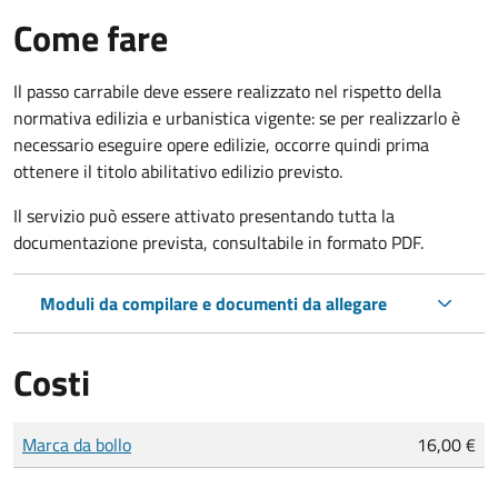
Come fare
Il passo carrabile deve essere realizzato nel rispetto della
normativa edilizia e urbanistica vigente: se per realizzarlo è
necessario eseguire opere edilizie, occorre quindi prima
ottenere il titolo abilitativo edilizio
previsto.
Il servizio può essere attivato presentando tutta la
documentazione prevista, consultabile in formato PDF.
Moduli da compilare e documenti da allegare
Costi
Tipo di pagamento
Importo
Marca da bollo
16,00 €