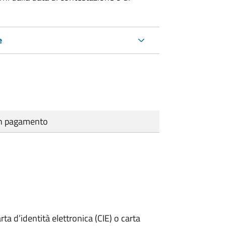
e
cun pagamento
rta d’identità elettronica (CIE) o carta