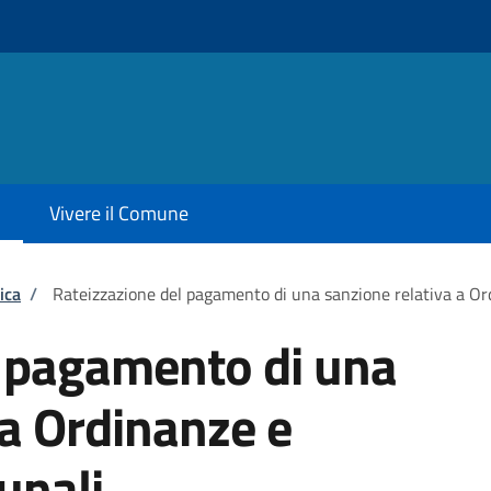
Vivere il Comune
ica
/
Rateizzazione del pagamento di una sanzione relativa a O
l pagamento di una
 a Ordinanze e
unali