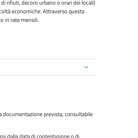
rifiuti, decoro urbano o orari dei locali)
ficoltà economiche. Attraverso questa
o in rate mensili.
 la documentazione prevista, consultabile
i dalla data di contestazione o di