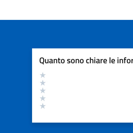
Quanto sono chiare le info
Valutazione
Valuta 5 stelle su 5
Valuta 4 stelle su 5
Valuta 3 stelle su 5
Valuta 2 stelle su 5
Valuta 1 stelle su 5