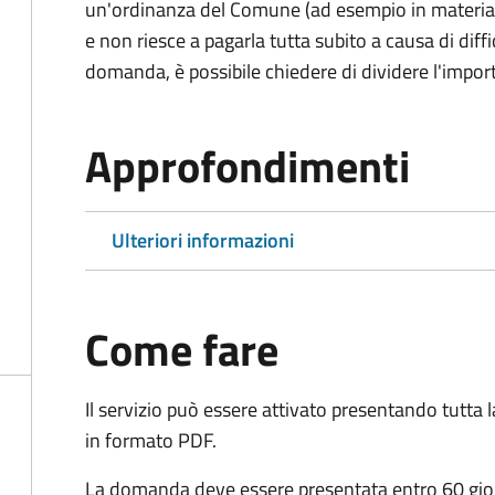
un'ordinanza del Comune (ad esempio in materia di 
e non riesce a pagarla tutta subito a causa di dif
domanda, è possibile chiedere di dividere l'import
Approfondimenti
Ulteriori informazioni
Come fare
Il servizio può essere attivato presentando tutta
in formato PDF.
La domanda deve essere presentata entro 60 giorn