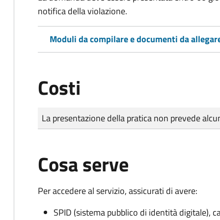
notifica della violazione.
Moduli da compilare e documenti da allegar
Costi
Tipo di pagamento
Importo
La presentazione della pratica non prevede al
Cosa serve
Per accedere al servizio, assicurati di avere:
SPID (sistema pubblico di identità digitale), ca