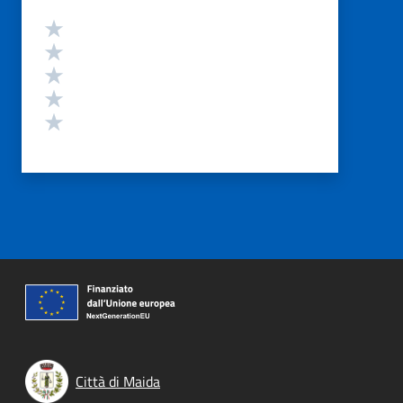
Valutazione
Valuta 5 stelle su 5
Valuta 4 stelle su 5
Valuta 3 stelle su 5
Valuta 2 stelle su 5
Valuta 1 stelle su 5
Città di Maida