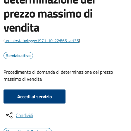
prezzo massimo di
vendita
(
urn:nir:stato:legge:1971-10-22;865~art35
)
Servizio attivo
Procedimento di domanda di determinazione del prezzo
massimo di vendita
Accedi al servizio
Condividi