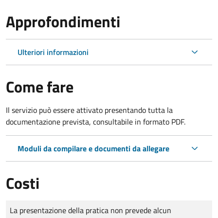
Approfondimenti
Ulteriori informazioni
Come fare
Il servizio può essere attivato presentando tutta la
documentazione prevista, consultabile in formato PDF.
Moduli da compilare e documenti da allegare
Costi
Tipo di pagamento
Importo
La presentazione della pratica non prevede alcun