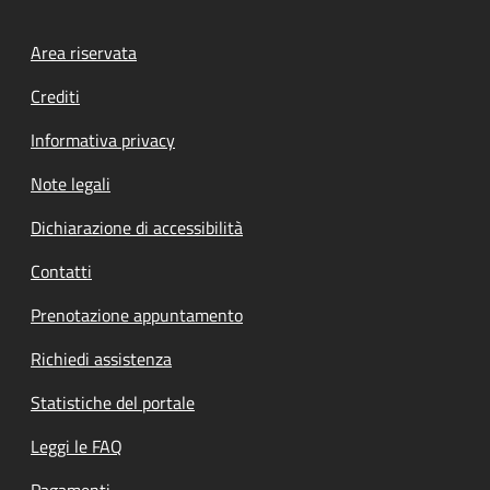
Footer menu
Area riservata
Crediti
Informativa privacy
Note legali
Dichiarazione di accessibilità
Contatti
Prenotazione appuntamento
Richiedi assistenza
Statistiche del portale
Leggi le FAQ
Pagamenti